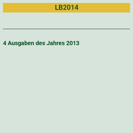
LB2014
4 Ausgaben des Jahres 2013
Link zur PDF Datei:
LB2013
4 Ausgaben des Jahres 2012