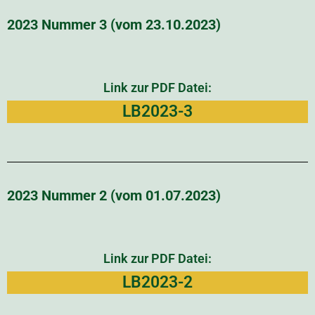
2023 Nummer 3 (vom 23.10.2023)
Link zur PDF Datei:
LB2023-3
2023 Nummer 2 (vom 01.07.2023)
Link zur PDF Datei:
LB2023-2